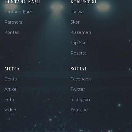
TENTANG KAMI
KOMPETISI
Tentang Kami
Jadwal
Partners
Skor
Kontak
Klasemen
Top Skor
Peserta
MEDIA
SOCIAL
Berita
Facebook
Artikel
Twitter
Foto
Instagram
Video
Youtube