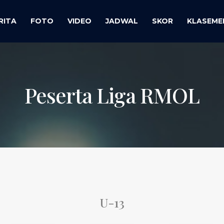
RITA
FOTO
VIDEO
JADWAL
SKOR
KLASEME
Peserta Liga RMOL
U-13