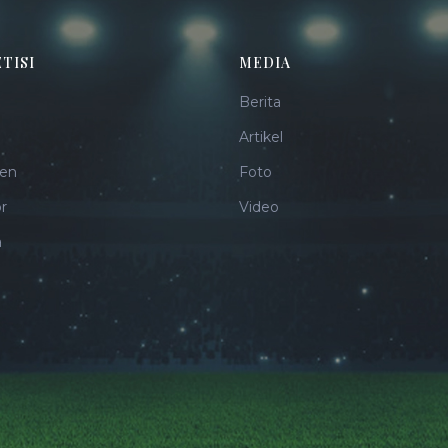
TISI
MEDIA
Berita
Artikel
en
Foto
r
Video
a