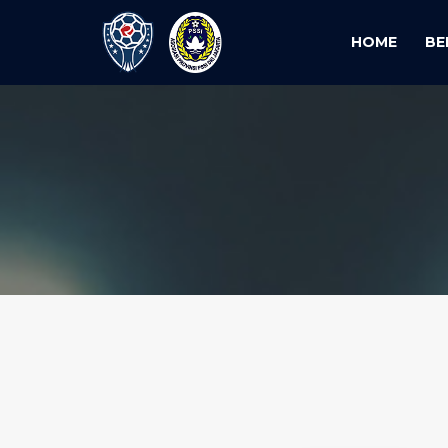
HOME
BE