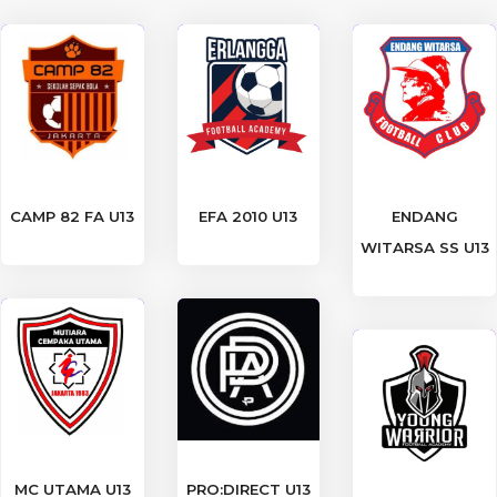
CAMP 82 FA U13
EFA 2010 U13
ENDANG
WITARSA SS U13
MC UTAMA U13
PRO:DIRECT U13