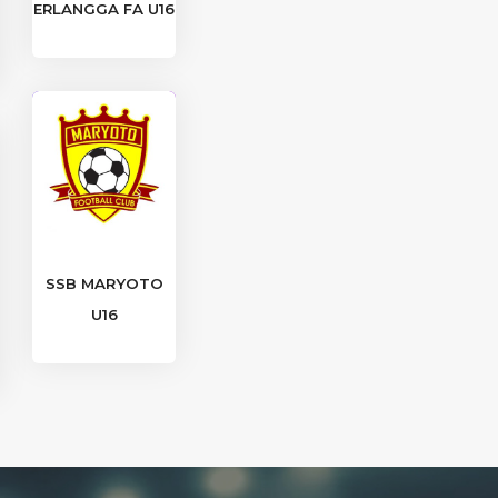
ERLANGGA FA U16
SSB MARYOTO
U16