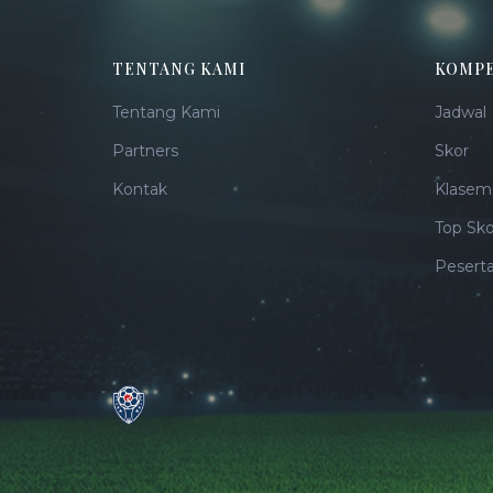
TENTANG KAMI
KOMPE
Tentang Kami
Jadwal
Partners
Skor
Kontak
Klasem
Top Sko
Pesert