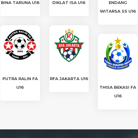
BINA TARUNA U16
DIKLAT ISA U16
ENDANG
WITARSA SS U16
PUTRA RALIN FA
RFA JAKARTA U16
U16
THISA BEKASI FA
U16