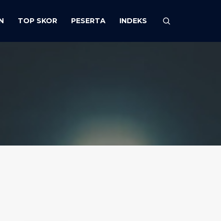
N
TOP SKOR
PESERTA
INDEKS