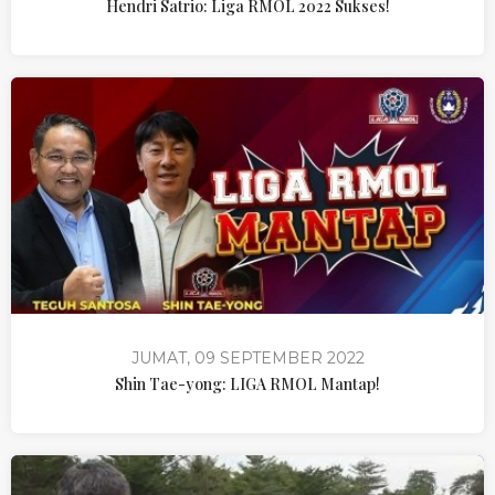
Hendri Satrio: Liga RMOL 2022 Sukses!
JUMAT, 09 SEPTEMBER 2022
Shin Tae-yong: LIGA RMOL Mantap!