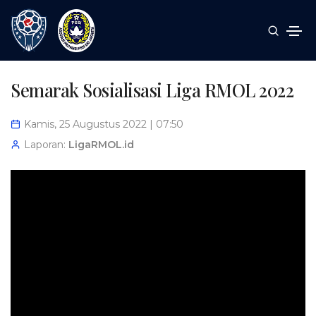
Semarak Sosialisasi Liga RMOL 2022
Kamis, 25 Augustus 2022 | 07:50
Laporan:
LigaRMOL.id