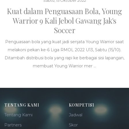
Sabtu, 15 Oktober 2022
Kuat dalam Penguasaan Bola, Young
Warrior 9 Kali Jebol Gawang Jak's
Soccer
Penguasaan bola yang kuat jadi senjata Young Warrior saat
melakoni pekan ke-6 Liga RMOL 2022 U13, Sabtu (15/10).
Ditambah distribusi bola yang rapi ke berbagai sisi lapangan,
membuat Young Warrior mer ...
TENTANG KAMI
KOMPETISI
Tentang Kami
Jadwal
Partners
Skor