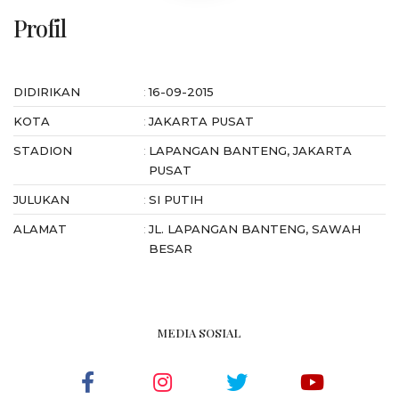
Profil
DIDIRIKAN
:
16-09-2015
KOTA
:
JAKARTA PUSAT
STADION
:
LAPANGAN BANTENG, JAKARTA
PUSAT
JULUKAN
:
SI PUTIH
ALAMAT
:
JL. LAPANGAN BANTENG, SAWAH
BESAR
MEDIA SOSIAL