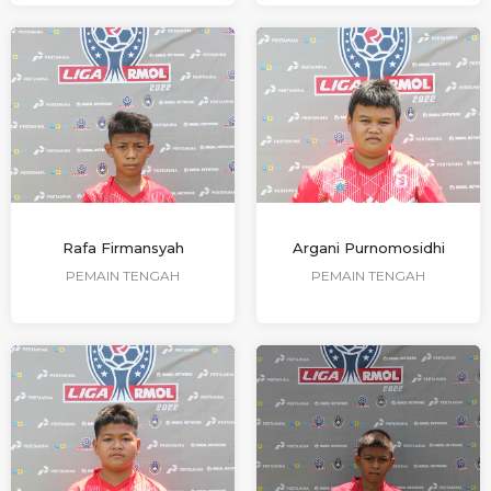
Rafa Firmansyah
Argani Purnomosidhi
PEMAIN TENGAH
PEMAIN TENGAH