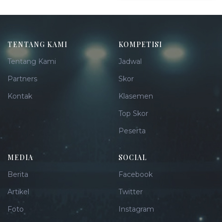
TENTANG KAMI
KOMPETISI
Tentang Kami
Jadwal
Partners
Skor
Kontak
Klasemen
Top Skor
Peserta
MEDIA
SOCIAL
Berita
Facebook
Artikel
Twitter
Foto
Instagram