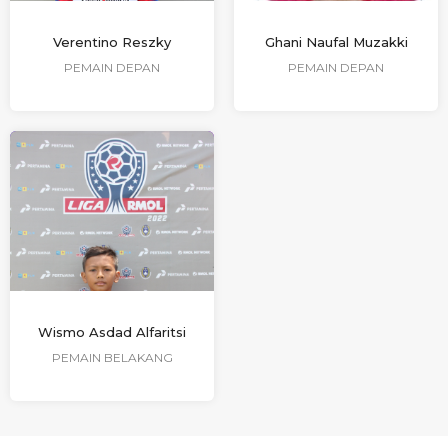
Verentino Reszky
Ghani Naufal Muzakki
PEMAIN DEPAN
PEMAIN DEPAN
Wismo Asdad Alfaritsi
PEMAIN BELAKANG