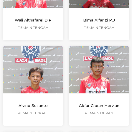
Wali Althafarel D.P
Bima Alfarizi P.J
PEMAIN TENGAH
PEMAIN TENGAH
Alvino Susanto
Akfar Gibran Hervian
PEMAIN TENGAH
PEMAIN DEPAN