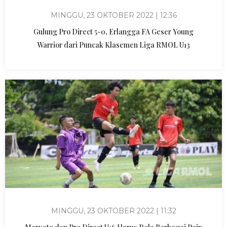
MINGGU, 23 OKTOBER 2022 | 12:36
Gulung Pro Direct 5-0, Erlangga FA Geser Young
Warrior dari Puncak Klasemen Liga RMOL U13
MINGGU, 23 OKTOBER 2022 | 11:32