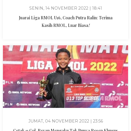
SENIN, 14 NOVEMBER 2022 | 18:41
Juarai Liga RMOL U16, Coach Putra Ralin: Terima
Kasih RMOL, Luar Biasa
!
JUMAT, 04 NOVEMBER 2022 | 23:56
Cetak 11 Gol, Revan Mengaku Tak Punya Resep Khusus