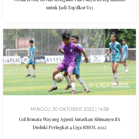
untuk Jadi Top Skor U13
MINGGU, 30 OKTOBER 2022 | 14:58
Gol Semata Wayang Agusti Antarkan Abimanyu SA
Duduki Peringkat 4 Liga RMOL 2022