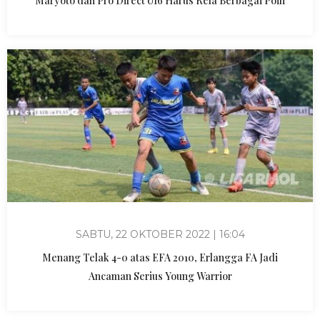
Maryoto dan Pro Direct U16 Harus Rela Berbagai Poin
SABTU, 22 OKTOBER 2022 | 16:04
Menang Telak 4-0 atas EFA 2010, Erlangga FA Jadi
Ancaman Serius Young Warrior