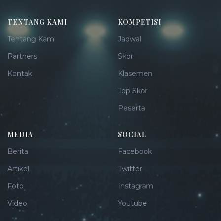
TENTANG KAMI
KOMPETISI
Tentang Kami
Jadwal
Partners
Skor
Kontak
Klasemen
Top Skor
Peserta
MEDIA
SOCIAL
Berita
Facebook
Artikel
Twitter
Foto
Instagram
Video
Youtube