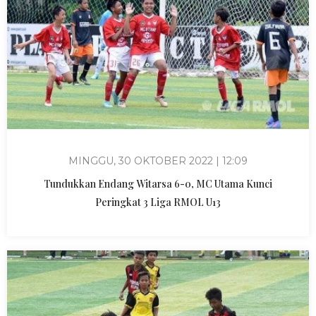
MINGGU, 30 OKTOBER 2022 | 12:09
Tundukkan Endang Witarsa 6-0, MC Utama Kunci
Peringkat 3 Liga RMOL U13