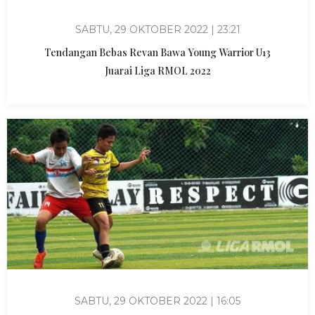
SABTU, 29 OKTOBER 2022 | 23:21
Tendangan Bebas Revan Bawa Young Warrior U13
Juarai Liga RMOL 2022
SABTU, 29 OKTOBER 2022 | 16:05