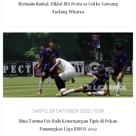
Bermain Santai, Diklat ISA Pesta 10 Gol ke Gawang
Endang Witarsa
SABTU, 29 OKTOBER 2022 | 15:39
Bina Taruna U16 Raih Kemenangan Tipis di Pekan
Pamungkas Liga RMOL 2022