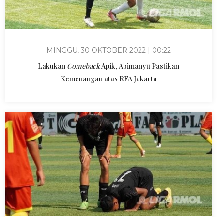
MINGGU, 30 OKTOBER 2022 | 00:22
Lakukan
Comeback
Apik, Abimanyu Pastikan
Kemenangan atas RFA Jakarta