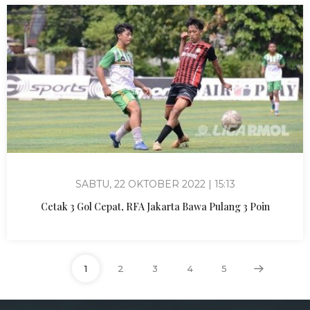
SABTU, 22 OKTOBER 2022 | 15:13
Cetak 3 Gol Cepat, RFA Jakarta Bawa Pulang 3 Poin
1
2
3
4
5