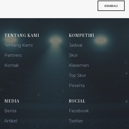
KEMBALI
TENTANG KAMI
KOMPETISI
Tentang Kami
Jadwal
Partners
Skor
Kontak
Klasemen
Top Skor
Peserta
MEDIA
SOCIAL
Berita
Facebook
Artikel
Twitter