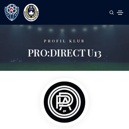
PROFIL KLUB
PRO:DIRECT U13